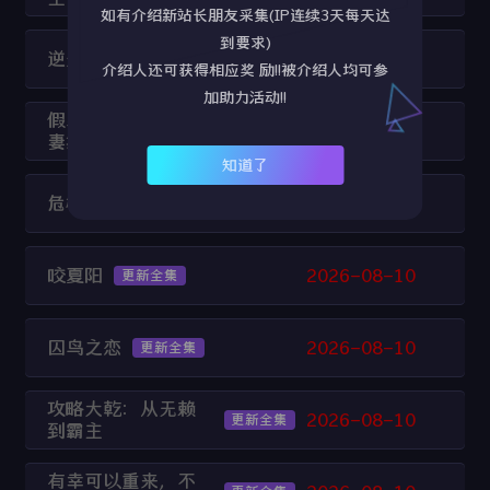
如有介绍新站长朋友采集(IP连续3天每天达
到要求)
逆天至尊
2026-08-10
更新第539集
介绍人还可获得相应奖 励!!被介绍人均可参
加助力活动!!
假装破产当天，前
2026-08-10
更新全集
妻找上门
知道了
危楼之上
2026-08-10
更新全集
咬夏阳
2026-08-10
更新全集
囚鸟之恋
2026-08-10
更新全集
攻略大乾：从无赖
2026-08-10
更新全集
到霸主
有幸可以重来，不