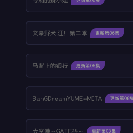
令和的斑小姐
更新第06集
文豪野犬 汪！第二季
更新第06集
马背上的银行
更新第06集
BanGDreamYUME∞MITA
更新第08
大空港～GATE24～
更新第03集