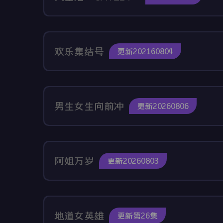
欢乐集结号
更新202160804
男生女生向前冲
更新20260806
阿姐万岁
更新20260803
地道女英雄
更新第26集