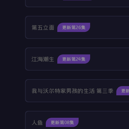
第五立面
更新第26集
江海潮生
更新第24集
我与沃尔特家男孩的生活 第三季
更新
人鱼
更新第08集