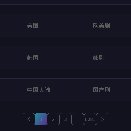
美国
欧美剧
韩国
韩剧
中国大陆
国产剧
1
2
3
...
6081