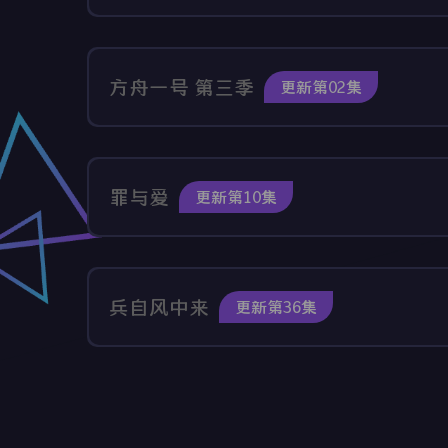
方舟一号 第三季
更新第02集
罪与爱
更新第10集
兵自风中来
更新第36集