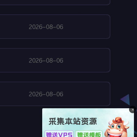
2026-08-06
2026-08-06
2026-08-06
×