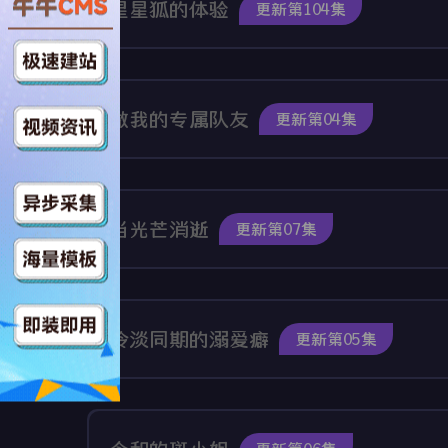
星星狐的体验
更新第104集
做我的专属队友
更新第04集
当光芒消逝
更新第07集
冷淡同期的溺爱癖
更新第05集