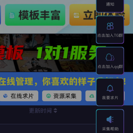
通知
点击加入TG群
点击加入qq群
我要求片
更新时间
采集帮助